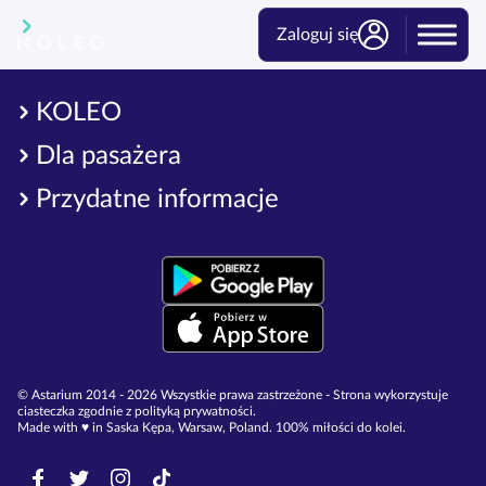
Zaloguj się
KOLEO
Dla pasażera
Przydatne informacje
© Astarium 2014 - 2026 Wszystkie prawa zastrzeżone - Strona wykorzystuje
ciasteczka zgodnie z polityką prywatności.
Made with ♥︎ in Saska Kępa, Warsaw, Poland. 100% miłości do kolei.