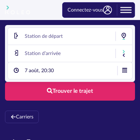
Connectez-vous
7 août, 20:30
Trouver le trajet
Carriers