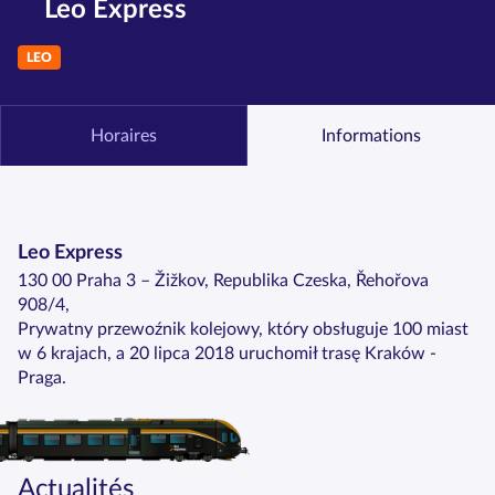
Leo Express
LEO
Horaires
Informations
Leo Express
130 00 Praha 3 – Žižkov, Republika Czeska, Řehořova
908/4,
Prywatny przewoźnik kolejowy, który obsługuje 100 miast
w 6 krajach, a 20 lipca 2018 uruchomił trasę Kraków -
Praga.
Actualités