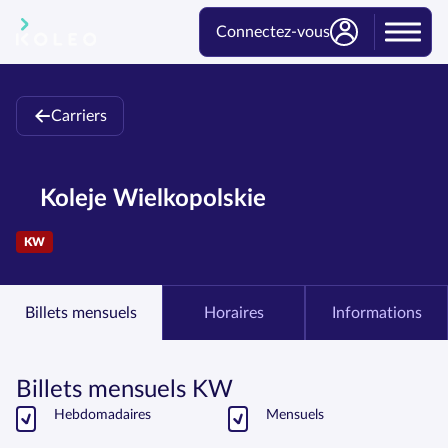
Connectez-vous
Carriers
Koleje Wielkopolskie
KW
Billets mensuels
Horaires
Informations
Billets mensuels KW
Hebdomadaires
Mensuels