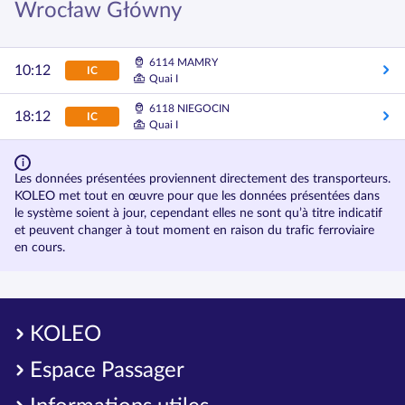
Wrocław Główny
6114 MAMRY
10:12
IC
Quai I
6118 NIEGOCIN
18:12
IC
Quai I
Les données présentées proviennent directement des transporteurs.
KOLEO met tout en œuvre pour que les données présentées dans
le système soient à jour, cependant elles ne sont qu’à titre indicatif
et peuvent changer à tout moment en raison du trafic ferroviaire
en cours.
KOLEO
Espace Passager