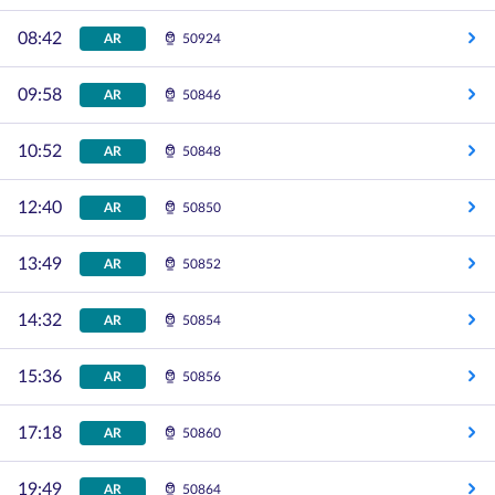
08:42
AR
50924
09:58
AR
50846
10:52
AR
50848
12:40
AR
50850
13:49
AR
50852
14:32
AR
50854
15:36
AR
50856
17:18
AR
50860
19:49
AR
50864