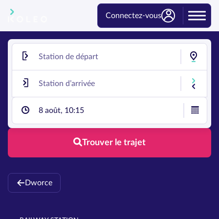
Connectez-vous
8 août, 10:15
Trouver le trajet
Dworce