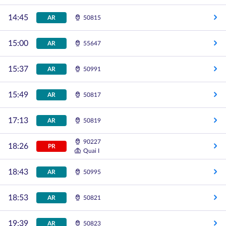
14:45
AR
50815
15:00
AR
55647
15:37
AR
50991
15:49
AR
50817
17:13
AR
50819
90227
18:26
PR
Quai I
18:43
AR
50995
18:53
AR
50821
19:39
AR
50823