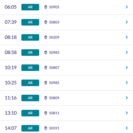
06:05
AR
50905
07:39
AR
50803
08:18
AR
50209
08:58
AR
50983
10:19
AR
50807
10:25
AR
50985
11:16
AR
50809
13:10
AR
50811
14:07
AR
50591