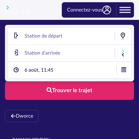
Connectez-vous
6 août, 11:45
Trouver le trajet
Dworce