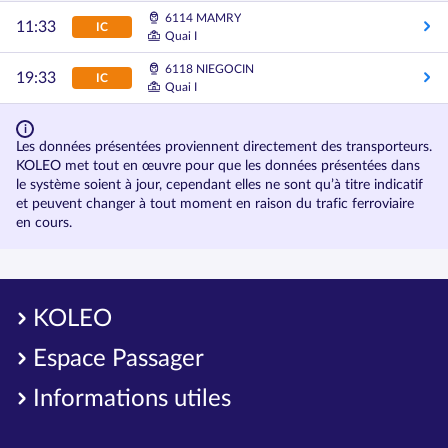
6114 MAMRY
11:33
IC
Quai I
6118 NIEGOCIN
19:33
IC
Quai I
Les données présentées proviennent directement des transporteurs.
KOLEO met tout en œuvre pour que les données présentées dans
le système soient à jour, cependant elles ne sont qu’à titre indicatif
et peuvent changer à tout moment en raison du trafic ferroviaire
en cours.
KOLEO
Espace Passager
Informations utiles