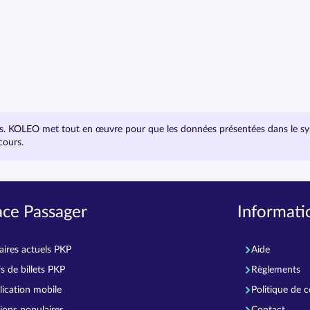
 KOLEO met tout en œuvre pour que les données présentées dans le systèm
cours.
ace Passager
Informatio
aires actuels PKP
Aide
fs de billets PKP
Règlements
lication mobile
Politique de c