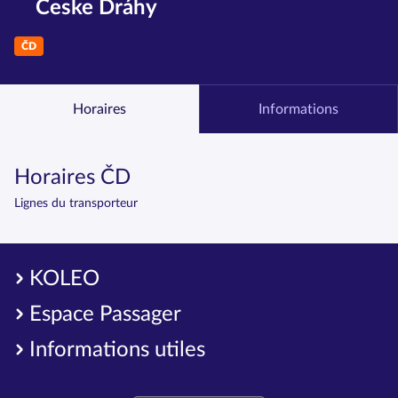
Česke Dráhy
ČD
Horaires
Informations
Horaires ČD
Lignes du transporteur
KOLEO
Espace Passager
Informations utiles