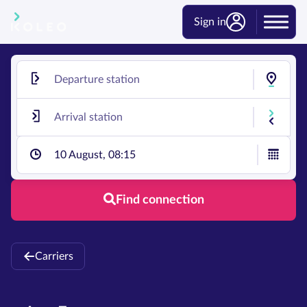
Sign in
10 August, 08:15
Find connection
Carriers