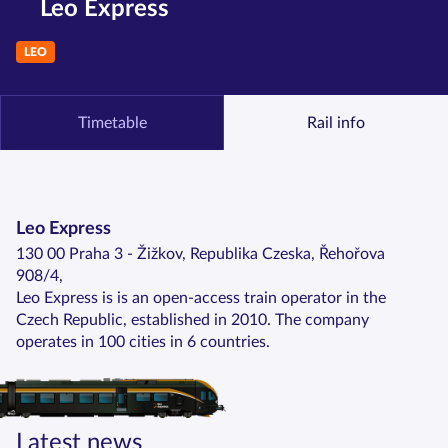
Leo Express
LEO
Timetable
Rail info
Leo Express
130 00 Praha 3 - Žižkov, Republika Czeska, Řehořova
908/4,
Leo Express is is an open-access train operator in the
Czech Republic, established in 2010. The company
operates in 100 cities in 6 countries.
Latest news