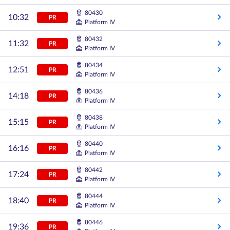
80430
10:32
PR
Platform IV
80432
11:32
PR
Platform IV
80434
12:51
PR
Platform IV
80436
14:18
PR
Platform IV
80438
15:15
PR
Platform IV
80440
16:16
PR
Platform IV
80442
17:24
PR
Platform IV
80444
18:40
PR
Platform IV
80446
19:36
PR