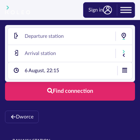
Sign in
6 August, 22:15
Find connection
Dworce