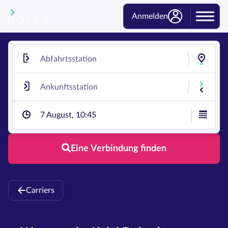
Anmelden
7 August, 10:45
Eine Verbindung finden
Carriers