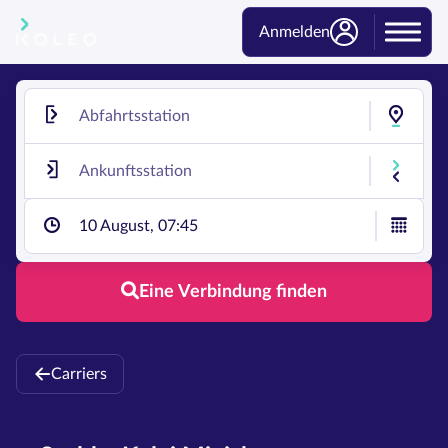
Anmelden
10 August, 07:45
Eine Verbindung finden
Carriers