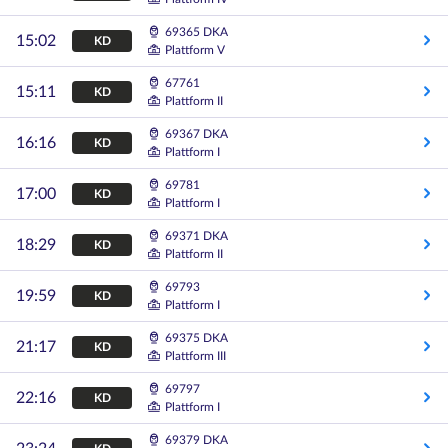
69365 DKA
15:02
KD
Plattform V
67761
15:11
KD
Plattform II
69367 DKA
16:16
KD
Plattform I
69781
17:00
KD
Plattform I
69371 DKA
18:29
KD
Plattform II
69793
19:59
KD
Plattform I
69375 DKA
21:17
KD
Plattform III
69797
22:16
KD
Plattform I
69379 DKA