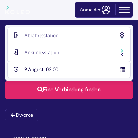
Anmelden
9 August, 03:00
Eine Verbindung finden
Dworce