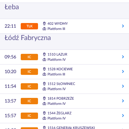
Łeba
402 WYDMY
22:11
TLK
Plattform III
Łódź Fabryczna
1510 LAZUR
09:56
IC
Plattform IV
1528 KOCIEWIE
10:20
IC
Plattform III
1512 SŁOWINIEC
11:54
IC
Plattform IV
1814 POBRZEŻE
13:57
IC
Plattform IV
1544 ŻEGLARZ
15:57
IC
Plattform IV
1516 GENERAŁ KRUSZEWSKI