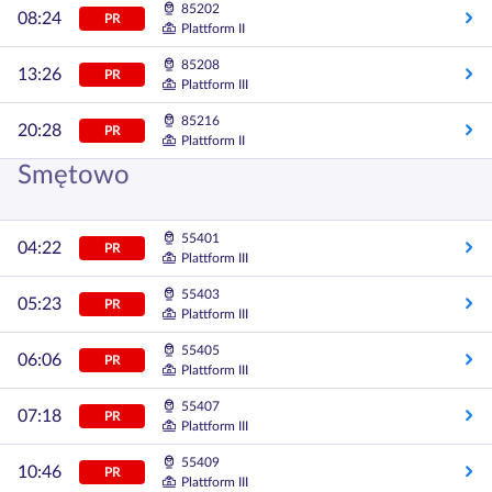
85202
08:24
PR
Plattform II
85208
13:26
PR
Plattform III
85216
20:28
PR
Plattform II
Smętowo
55401
04:22
PR
Plattform III
55403
05:23
PR
Plattform III
55405
06:06
PR
Plattform III
55407
07:18
PR
Plattform III
55409
10:46
PR
Plattform III