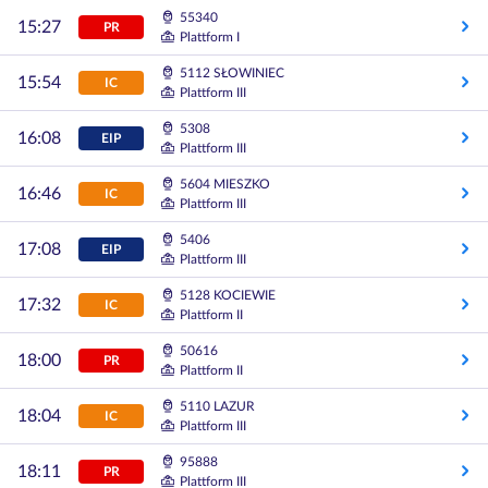
55340
15:27
PR
Plattform I
5112 SŁOWINIEC
15:54
IC
Plattform III
5308
16:08
EIP
Plattform III
5604 MIESZKO
16:46
IC
Plattform III
5406
17:08
EIP
Plattform III
5128 KOCIEWIE
17:32
IC
Plattform II
50616
18:00
PR
Plattform II
5110 LAZUR
18:04
IC
Plattform III
95888
18:11
PR
Plattform III