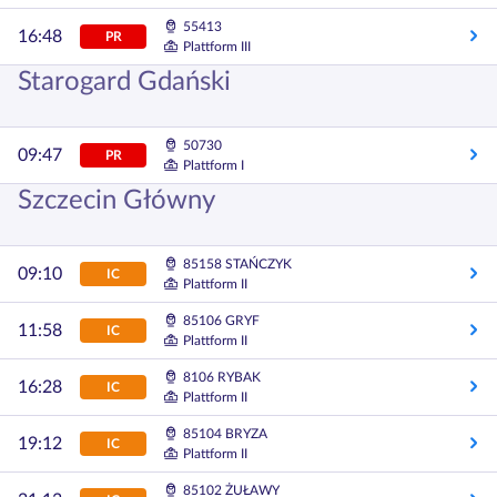
55413
16:48
PR
Plattform III
Starogard Gdański
50730
09:47
PR
Plattform I
Szczecin Główny
85158 STAŃCZYK
09:10
IC
Plattform II
85106 GRYF
11:58
IC
Plattform II
8106 RYBAK
16:28
IC
Plattform II
85104 BRYZA
19:12
IC
Plattform II
85102 ŻUŁAWY