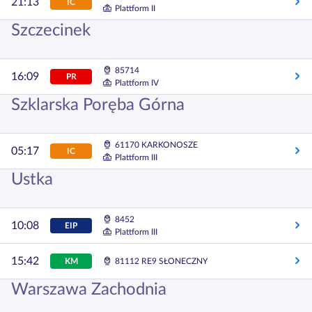
21:13
IC
Plattform II
Szczecinek
85714
16:09
PR
Plattform IV
Szklarska Poręba Górna
61170 KARKONOSZE
05:17
IC
Plattform III
Ustka
8452
10:08
EIP
Plattform III
15:42
KM
81112 RE9 SŁONECZNY
Warszawa Zachodnia