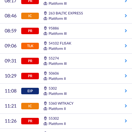
08:17
PR
Plattform III
263 BALTIC EXPRESS
08:46
IC
Plattform III
95886
08:59
PR
Plattform III
54102 FLISAK
09:06
TLK
Plattform II
55274
09:31
PR
Plattform III
50606
10:29
PR
Plattform II
5302
11:08
EIP
Plattform III
5360 WITKACY
11:21
IC
Plattform II
55302
11:26
PR
Plattform II