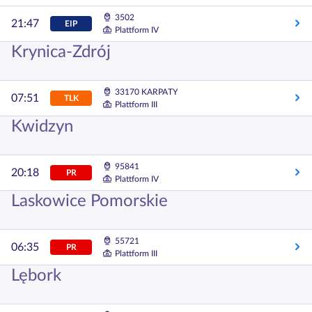
3502
21:47
EIP
Plattform IV
Krynica-Zdrój
33170 KARPATY
07:51
TLK
Plattform III
Kwidzyn
95841
20:18
PR
Plattform IV
Laskowice Pomorskie
55721
06:35
PR
Plattform III
Lębork