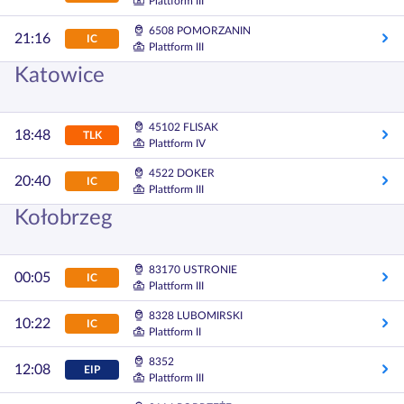
Plattform III
6508 POMORZANIN
21:16
IC
Plattform III
Katowice
45102 FLISAK
18:48
TLK
Plattform IV
4522 DOKER
20:40
IC
Plattform III
Kołobrzeg
83170 USTRONIE
00:05
IC
Plattform III
8328 LUBOMIRSKI
10:22
IC
Plattform II
8352
12:08
EIP
Plattform III