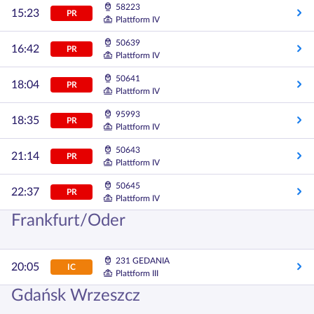
58223
15:23
PR
Plattform IV
50639
16:42
PR
Plattform IV
50641
18:04
PR
Plattform IV
95993
18:35
PR
Plattform IV
50643
21:14
PR
Plattform IV
50645
22:37
PR
Plattform IV
Frankfurt/Oder
231 GEDANIA
20:05
IC
Plattform III
Gdańsk Wrzeszcz