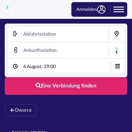
Anmelden
6 August, 19:00
Eine Verbindung finden
Dworce