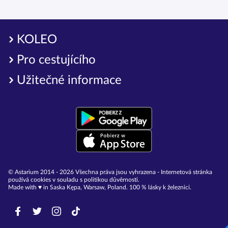
KOLEO
Pro cestujícího
Užitečné informace
© Astarium 2014 - 2026 Všechna práva jsou vyhrazena - Internetová stránka
používá cookies v souladu s politikou důvěrnosti.
Made with ♥︎ in Saska Kępa, Warsaw, Poland. 100 % lásky k železnici.