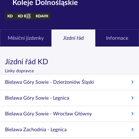
Koleje Dolnośląskie
KD
KD R
KDA
Měsíční jízdenky
Jízdní řád
Informace
Jízdní řád KD
Linky dopravce
Bielawa Góry Sowie - Dzierżoniów Śląski
Bielawa Góry Sowie - Legnica
Bielawa Góry Sowie - Wrocław Główny
Bielawa Zachodnia - Legnica