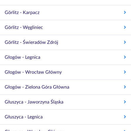
Görlitz - Karpacz
Görlitz - Węgliniec
Görlitz - Świeradów Zdrój
Głogów - Legnica
Głogów - Wrocław Główny
Głogów - Zielona Góra Główna
Głuszyca - Jaworzyna Śląska
Głuszyca - Legnica