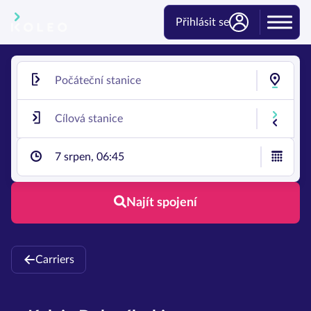
Přihlásit se
7 srpen, 06:45
Najít spojení
Carriers