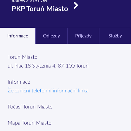
RAILWAY STATION
PKP Toruń Miasto
Informace
Odjezdy
Příjezdy
Služby
Toruń Miasto
ul. Plac 18 Stycznia 4, 87-100 Toruń
Informace
Železniční telefonní informační linka
Počasí Toruń Miasto
Mapa Toruń Miasto