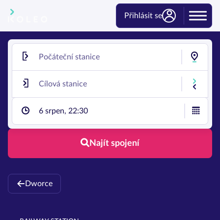
Přihlásit se
6 srpen, 22:30
Najít spojení
Dworce