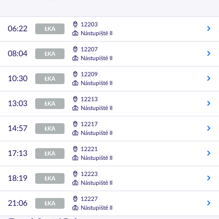
12203
06:22
ŁKA
Nástupiště II
12207
08:04
ŁKA
Nástupiště II
12209
10:30
ŁKA
Nástupiště II
12213
13:03
ŁKA
Nástupiště II
12217
14:57
ŁKA
Nástupiště II
12221
17:13
ŁKA
Nástupiště II
12223
18:19
ŁKA
Nástupiště II
12227
21:06
ŁKA
Nástupiště II