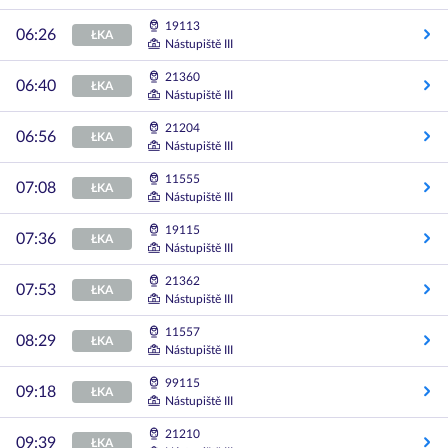
19113
06:26
ŁKA
Nástupiště III
21360
06:40
ŁKA
Nástupiště III
21204
06:56
ŁKA
Nástupiště III
11555
07:08
ŁKA
Nástupiště III
19115
07:36
ŁKA
Nástupiště III
21362
07:53
ŁKA
Nástupiště III
11557
08:29
ŁKA
Nástupiště III
99115
09:18
ŁKA
Nástupiště III
21210
09:39
ŁKA