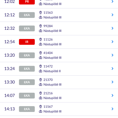
12:02
PR
Nástupiště III
11563
12:12
ŁKA
Nástupiště III
99284
12:32
ŁKA
Nástupiště III
11126
12:54
IR
Nástupiště III
41404
13:20
ŁKA
Nástupiště III
11472
13:24
ŁKA
Nástupiště II
21370
13:30
ŁKA
Nástupiště III
21216
14:07
ŁKA
Nástupiště III
11567
14:13
ŁKA
Nástupiště III