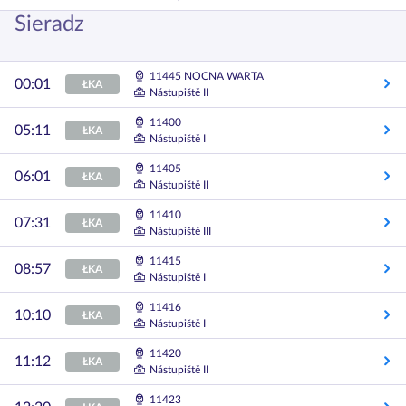
Sieradz
11445 NOCNA WARTA
00:01
ŁKA
Nástupiště II
11400
05:11
ŁKA
Nástupiště I
11405
06:01
ŁKA
Nástupiště II
11410
07:31
ŁKA
Nástupiště III
11415
08:57
ŁKA
Nástupiště I
11416
10:10
ŁKA
Nástupiště I
11420
11:12
ŁKA
Nástupiště II
11423