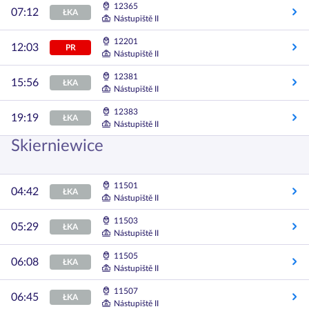
12365
07:12
ŁKA
Nástupiště II
12201
12:03
PR
Nástupiště II
12381
15:56
ŁKA
Nástupiště II
12383
19:19
ŁKA
Nástupiště II
Skierniewice
11501
04:42
ŁKA
Nástupiště II
11503
05:29
ŁKA
Nástupiště II
11505
06:08
ŁKA
Nástupiště II
11507
06:45
ŁKA
Nástupiště II