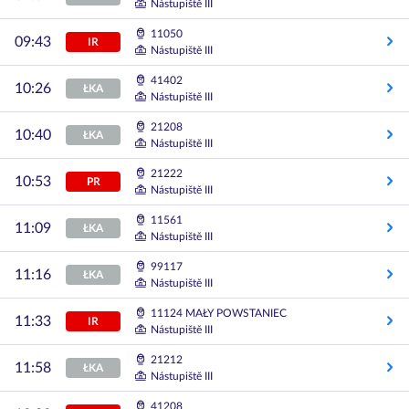
Nástupiště III
11050
09:43
IR
Nástupiště III
41402
10:26
ŁKA
Nástupiště III
21208
10:40
ŁKA
Nástupiště III
21222
10:53
PR
Nástupiště III
11561
11:09
ŁKA
Nástupiště III
99117
11:16
ŁKA
Nástupiště III
11124 MAŁY POWSTANIEC
11:33
IR
Nástupiště III
21212
11:58
ŁKA
Nástupiště III
41208