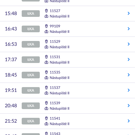
Nástupiště II
11527
15:48
ŁKA
Nástupiště II
99109
16:43
ŁKA
Nástupiště II
11529
16:53
ŁKA
Nástupiště II
11531
17:37
ŁKA
Nástupiště II
11535
18:45
ŁKA
Nástupiště II
11537
19:51
ŁKA
Nástupiště II
11539
20:48
ŁKA
Nástupiště II
11541
21:52
ŁKA
Nástupiště II
11543