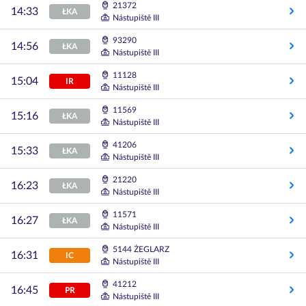
21372
14:33
ŁKA
Nástupiště III
93290
14:56
ŁKA
Nástupiště III
11128
15:04
IR
Nástupiště III
11569
15:16
ŁKA
Nástupiště III
41206
15:33
ŁKA
Nástupiště III
21220
16:23
ŁKA
Nástupiště III
11571
16:27
ŁKA
Nástupiště III
5144 ŻEGLARZ
16:31
IC
Nástupiště III
41212
16:45
PR
Nástupiště III