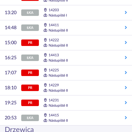
Nástupiště II
14203
13:20
ŁKA
Nástupiště I
14411
14:48
ŁKA
Nástupiště II
14222
15:00
PR
Nástupiště II
14413
16:25
ŁKA
Nástupiště II
14225
17:07
PR
Nástupiště II
14229
18:10
PR
Nástupiště II
14231
19:25
PR
Nástupiště II
14415
20:53
ŁKA
Nástupiště II
Drzewica