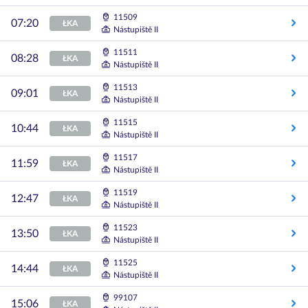
11509
07:20
ŁKA
Nástupiště II
11511
08:28
ŁKA
Nástupiště II
11513
09:01
ŁKA
Nástupiště II
11515
10:44
ŁKA
Nástupiště II
11517
11:59
ŁKA
Nástupiště II
11519
12:47
ŁKA
Nástupiště II
11523
13:50
ŁKA
Nástupiště II
11525
14:44
ŁKA
Nástupiště II
99107
15:06
ŁKA