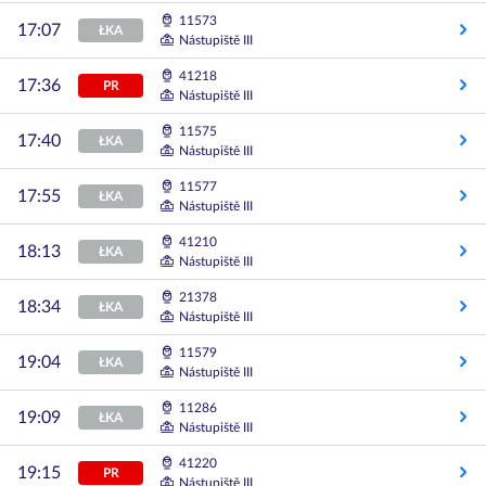
11573
17:07
ŁKA
Nástupiště III
41218
17:36
PR
Nástupiště III
11575
17:40
ŁKA
Nástupiště III
11577
17:55
ŁKA
Nástupiště III
41210
18:13
ŁKA
Nástupiště III
21378
18:34
ŁKA
Nástupiště III
11579
19:04
ŁKA
Nástupiště III
11286
19:09
ŁKA
Nástupiště III
41220
19:15
PR
Nástupiště III