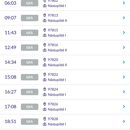
97802
06:03
ŁKA
Nástupiště I
97813
09:07
ŁKA
Nástupiště II
97815
11:43
ŁKA
Nástupiště I
97816
12:49
ŁKA
Nástupiště II
97820
14:34
ŁKA
Nástupiště II
97822
15:08
ŁKA
Nástupiště I
97824
16:27
ŁKA
Nástupiště I
97826
17:08
ŁKA
Nástupiště I
97828
18:51
ŁKA
Nástupiště I