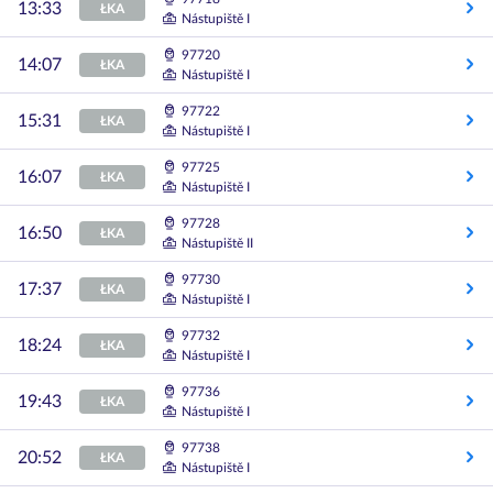
13:33
ŁKA
Nástupiště I
97720
14:07
ŁKA
Nástupiště I
97722
15:31
ŁKA
Nástupiště I
97725
16:07
ŁKA
Nástupiště I
97728
16:50
ŁKA
Nástupiště II
97730
17:37
ŁKA
Nástupiště I
97732
18:24
ŁKA
Nástupiště I
97736
19:43
ŁKA
Nástupiště I
97738
20:52
ŁKA
Nástupiště I