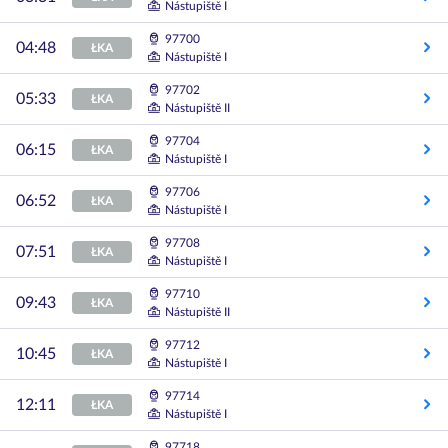
Nástupiště I
97700
04:48
ŁKA
Nástupiště I
97702
05:33
ŁKA
Nástupiště II
97704
06:15
ŁKA
Nástupiště I
97706
06:52
ŁKA
Nástupiště I
97708
07:51
ŁKA
Nástupiště I
97710
09:43
ŁKA
Nástupiště II
97712
10:45
ŁKA
Nástupiště I
97714
12:11
ŁKA
Nástupiště I
97718