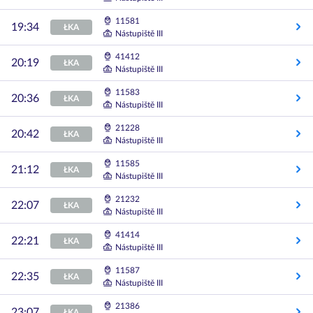
11581
19:34
ŁKA
Nástupiště III
41412
20:19
ŁKA
Nástupiště III
11583
20:36
ŁKA
Nástupiště III
21228
20:42
ŁKA
Nástupiště III
11585
21:12
ŁKA
Nástupiště III
21232
22:07
ŁKA
Nástupiště III
41414
22:21
ŁKA
Nástupiště III
11587
22:35
ŁKA
Nástupiště III
21386
23:07
ŁKA