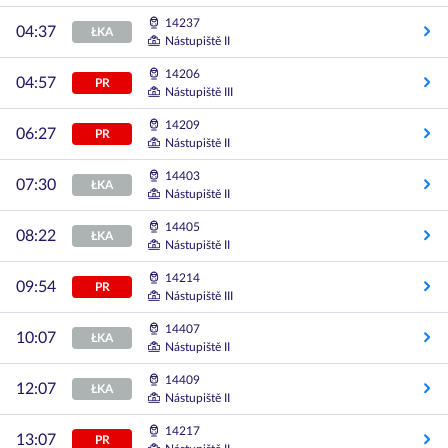
14237
04:37
ŁKA
Nástupiště II
14206
04:57
PR
Nástupiště III
14209
06:27
PR
Nástupiště II
14403
07:30
ŁKA
Nástupiště II
14405
08:22
ŁKA
Nástupiště II
14214
09:54
PR
Nástupiště III
14407
10:07
ŁKA
Nástupiště II
14409
12:07
ŁKA
Nástupiště II
14217
13:07
PR