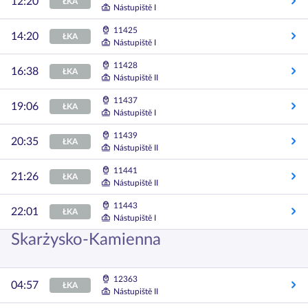
12:20
ŁKA
Nástupiště I
11425
14:20
ŁKA
Nástupiště I
11428
16:38
ŁKA
Nástupiště II
11437
19:06
ŁKA
Nástupiště I
11439
20:35
ŁKA
Nástupiště II
11441
21:26
ŁKA
Nástupiště II
11443
22:01
ŁKA
Nástupiště I
Skarżysko-Kamienna
12363
04:57
ŁKA
Nástupiště II