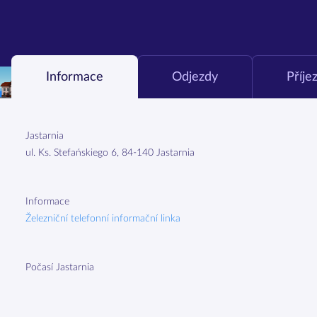
Informace
Odjezdy
Příje
Jastarnia
ul. Ks. Stefańskiego 6, 84-140 Jastarnia
Informace
Železniční telefonní informační linka
Počasí Jastarnia