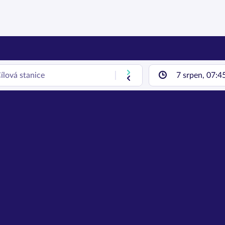
7 srpen, 07:4