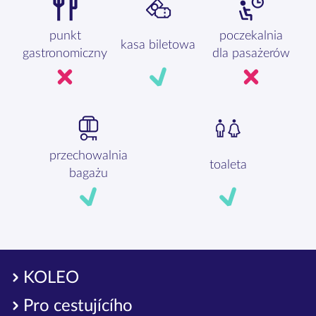
punkt
poczekalnia
kasa biletowa
gastronomiczny
dla pasażerów
przechowalnia
toaleta
bagażu
KOLEO
Pro cestujícího