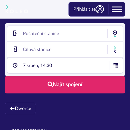
Přihlásit se
7 srpen, 14:30
Najít spojení
Dworce