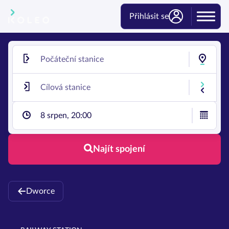
Přihlásit se
8 srpen, 20:00
Najít spojení
Dworce