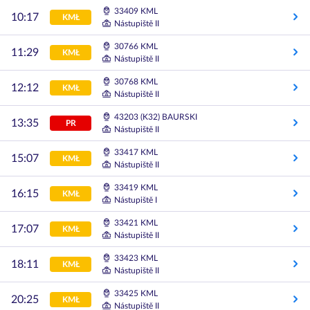
33409 KML
10:17
KMŁ
Nástupiště II
30766 KML
11:29
KMŁ
Nástupiště II
30768 KML
12:12
KMŁ
Nástupiště II
43203 (K32) BAURSKI
13:35
PR
Nástupiště II
33417 KML
15:07
KMŁ
Nástupiště II
33419 KML
16:15
KMŁ
Nástupiště I
33421 KML
17:07
KMŁ
Nástupiště II
33423 KML
18:11
KMŁ
Nástupiště II
33425 KML
20:25
KMŁ
Nástupiště II