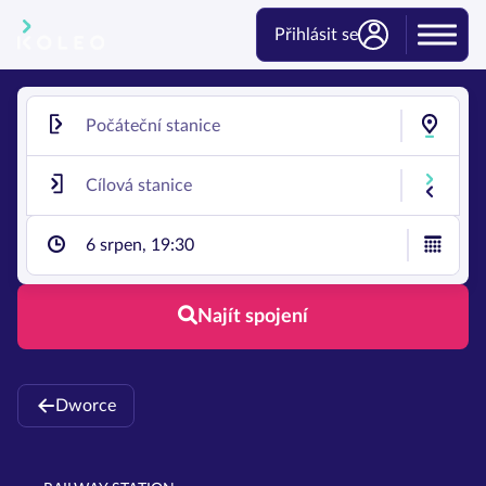
Přihlásit se
6 srpen, 19:30
Najít spojení
Dworce