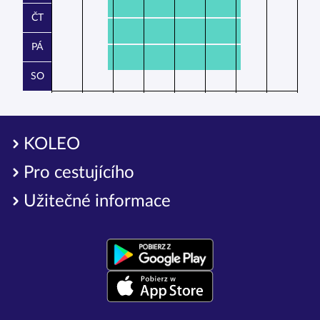
ČT
PÁ
SO
KOLEO
Pro cestujícího
Užitečné informace