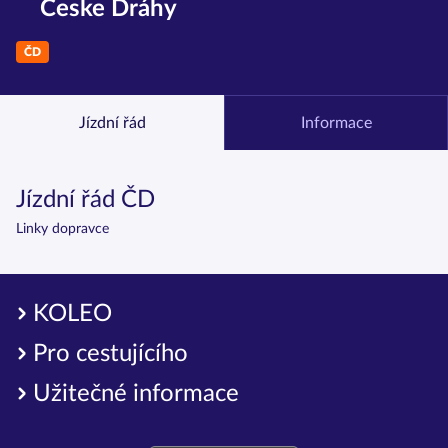
Česke Dráhy
ČD
Jízdní řád
Informace
Jízdní řád ČD
Linky dopravce
KOLEO
Pro cestujícího
Užitečné informace