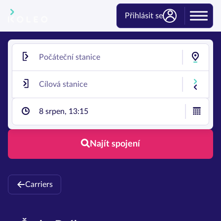
Přihlásit se
8 srpen, 13:15
Najít spojení
Carriers