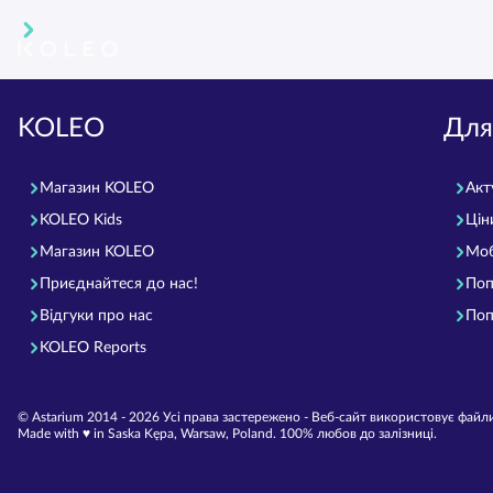
KOLEO
Для
Магазин KOLEO
Акт
KOLEO Kids
Цін
Магазин KOLEO
Моб
Приєднайтеся до нас!
Поп
Відгуки про нас
Поп
KOLEO Reports
© Astarium 2014 - 2026 Усі права застережено - Веб-сайт використовує файли
Made with ♥︎ in Saska Kępa, Warsaw, Poland. 100% любов до залізниці.