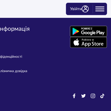
Увійти
інформація
фіденційності
лізнична довідка