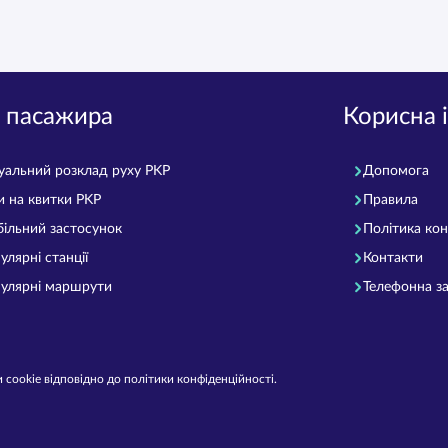
 пасажира
Корисна 
уальний розклад руху PKP
Допомога
и на квитки PKP
Правила
ільний застосунок
Політика кон
улярні станції
Контакти
улярні маршрути
Телефонна за
 cookie відповідно до політики конфіденційності.