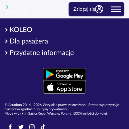
Zaloguj się
KOLEO
Dla pasażera
Przydatne informacje
© Astarium 2014 - 2026 Wszystkie prawa zastrzeżone - Strona wykorzystuje
ciasteczka zgodnie z polityką prywatności.
Made with ♥︎ in Saska Kępa, Warsaw, Poland. 100% miłości do kolei.