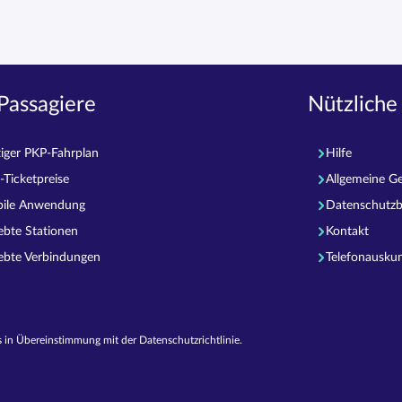
Passagiere
Nützliche
tiger PKP-Fahrplan
Hilfe
-Ticketpreise
Allgemeine G
ile Anwendung
Datenschutz
iebte Stationen
Kontakt
iebte Verbindungen
Telefonausku
 in Übereinstimmung mit der Datenschutzrichtlinie.