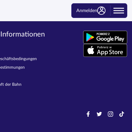
Anmelden
 Informationen
eschäftsbedingungen
bestimmungen
nft der Bahn