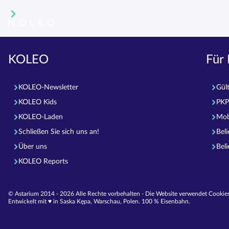
KOLEO
Für 
KOLEO-Newsletter
Gül
KOLEO Kids
PKP
KOLEO-Laden
Mob
Schließen Sie sich uns an!
Bel
Über uns
Bel
KOLEO Reports
© Astarium 2014 - 2026 Alle Rechte vorbehalten - Die Website verwendet Cookies
Entwickelt mit ♥︎ in Saska Kępa, Warschau, Polen. 100 % Eisenbahn.