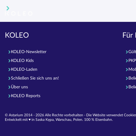
KOLEO
Für 
KOLEO-Newsletter
Gül
KOLEO Kids
PKP
KOLEO-Laden
Mob
Schließen Sie sich uns an!
Bel
Über uns
Bel
KOLEO Reports
© Astarium 2014 - 2026 Alle Rechte vorbehalten - Die Website verwendet Cookies
Entwickelt mit ♥︎ in Saska Kępa, Warschau, Polen. 100 % Eisenbahn.