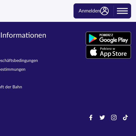
Anmelden
 Informationen
eschäftsbedingungen
bestimmungen
nft der Bahn