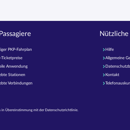
Passagiere
Nützliche
tiger PKP-Fahrplan
Hilfe
-Ticketpreise
Allgemeine G
ile Anwendung
Datenschutz
iebte Stationen
Kontakt
iebte Verbindungen
Telefonausku
 in Übereinstimmung mit der Datenschutzrichtlinie.