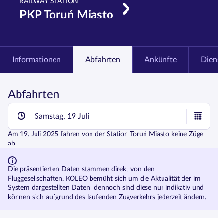
RAILWAY STATION
PKP Toruń Miasto
Informationen
Abfahrten
Ankünfte
Dien
Abfahrten
Samstag, 19 Juli
Am
19. Juli 2025
fahren von der Station
Toruń Miasto
keine Züge
ab.
Die präsentierten Daten stammen direkt von den
Fluggesellschaften. KOLEO bemüht sich um die Aktualität der im
System dargestellten Daten; dennoch sind diese nur indikativ und
können sich aufgrund des laufenden Zugverkehrs jederzeit ändern.