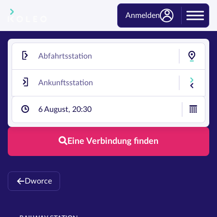
Anmelden
6 August, 20:30
Eine Verbindung finden
Dworce