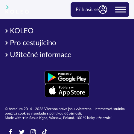
Přihlásit se
KOLEO
Pro cestujícího
Užitečné informace
© Astarium 2014 - 2026 Všechna práva jsou vyhrazena - Internetová stránka
používá cookies v souladu s politikou důvěrnosti.
Made with ♥︎ in Saska Kępa, Warsaw, Poland. 100 % lásky k železnici.